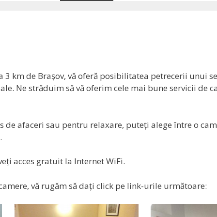
3 km de Braşov, vă oferă posibilitatea petrecerii unui s
le. Ne străduim să vă oferim cele mai bune servicii de ca
res de afaceri sau pentru relaxare, puteţi alege între o c
.
ţi acces gratuit la Internet WiFi.
i camere, vă rugăm să daţi click pe link-urile următoare: