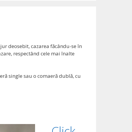
ejur deosebit, cazarea făcându-se în
zare, respectând cele mai înalte
ameră single sau o comaeră dublă, cu
Click