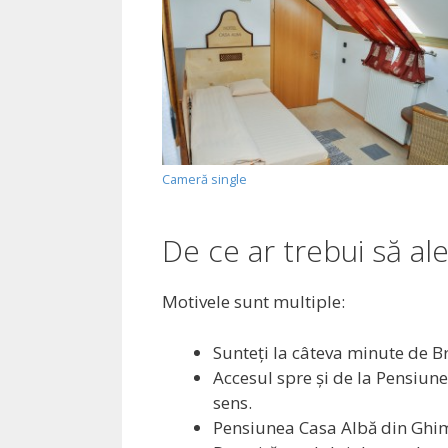
Cameră single
De ce ar trebui să al
Motivele sunt multiple:
Sunteţi la câteva minute de Br
Accesul spre şi de la Pensiune
sens.
Pensiunea Casa Albă din Ghimb