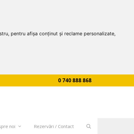
tru, pentru afișa conținut și reclame personalizate,
0 740 888 868
pre noi
Rezervări / Contact