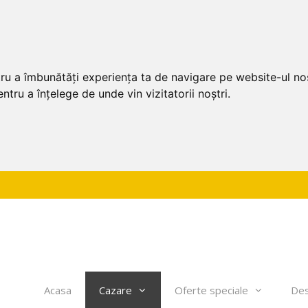
tru a îmbunătăți experiența ta de navigare pe website-ul nos
ntru a înțelege de unde vin vizitatorii noștri.
Acasa
Cazare
Oferte speciale
Des