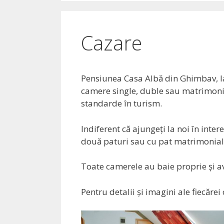
Cazare
Pensiunea Casa Albă din Ghimbav, la 
camere single, duble sau matrimonia
standarde în turism.
Indiferent că ajungeţi la noi în inte
două paturi sau cu pat matrimonial
Toate camerele au baie proprie şi ave
Pentru detalii şi imagini ale fiecăre