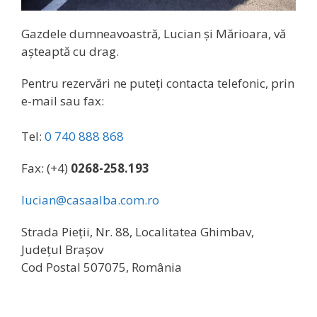
Gazdele dumneavoastră, Lucian și Mărioara, vă
așteaptă cu drag.
Pentru rezervări ne puteți contacta telefonic, prin
e-mail sau fax:
Tel:
0 740 888 868
Fax: (+4)
0268-258.193
lucian@casaalba.com.ro
Strada Pieții, Nr. 88, Localitatea Ghimbav,
Județul Brașov
Cod Postal 507075, România